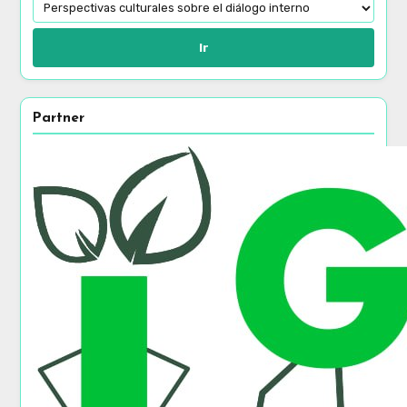
Ir
Partner