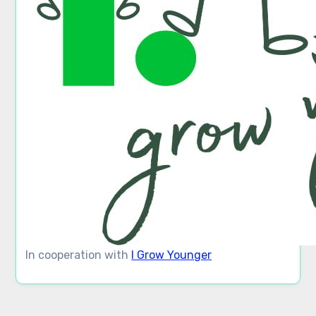
In cooperation with
I Grow Younger