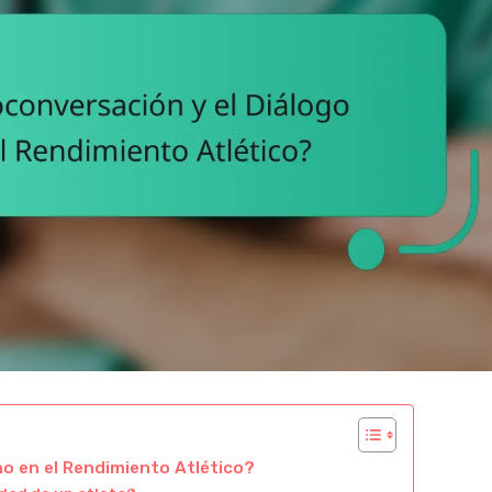
no en el Rendimiento Atlético?