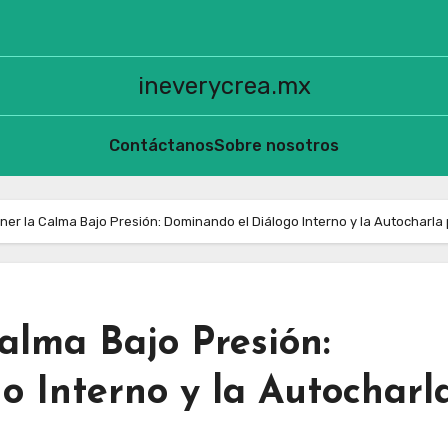
ineverycrea.mx
Contáctanos
Sobre nosotros
r la Calma Bajo Presión: Dominando el Diálogo Interno y la Autocharla 
lma Bajo Presión:
o Interno y la Autocharl