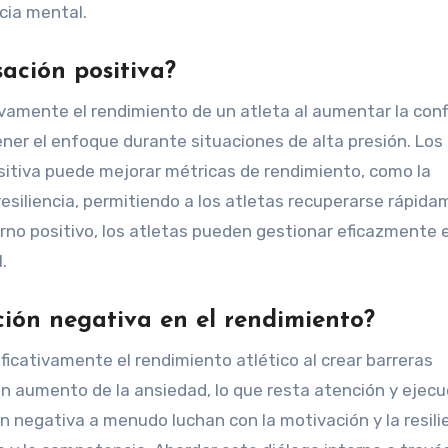
ncia mental.
ación positiva?
ivamente el rendimiento de un atleta al aumentar la conf
ener el enfoque durante situaciones de alta presión. Los
itiva puede mejorar métricas de rendimiento, como la
resiliencia, permitiendo a los atletas recuperarse rápid
erno positivo, los atletas pueden gestionar eficazmente e
.
ión negativa en el rendimiento?
icativamente el rendimiento atlético al crear barreras
 un aumento de la ansiedad, lo que resta atención y ejecu
negativa a menudo luchan con la motivación y la resilie