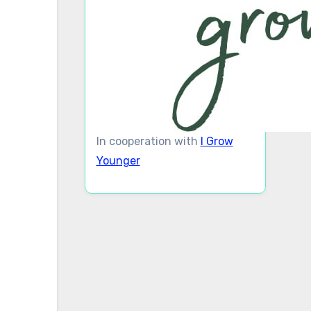
In cooperation with
I Grow
Younger