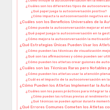
¿Cómo influye la autoconversación en la mentali
¿Cuáles son los diferentes tipos de autoconver
¿Qué papel juega la autoconversación positiva?
¿Cómo impacta la autoconversación negativa en 
¿Cuáles son los Beneficios Universales de la A
¿Cómo puede la autoconversación mejorar el en
¿Qué papel juega la autoconversación en la gest
¿Cómo mejora la autoconversación la motivación
¿Qué Estrategias Únicas Pueden Usar los Atlet
¿Cómo pueden las técnicas de visualización mej
¿Qué son las afirmaciones y cómo pueden ser uti
¿Cómo pueden los atletas crear guiones de aut
¿Cuáles son las Técnicas Raras pero Notables p
¿Cómo pueden los atletas usar la atención plen
¿Cuál es el impacto de la autoconversación en la 
¿Cómo Pueden los Atletas Implementar la Auto
¿Cuáles son los pasos prácticos para integrar l
¿Cómo pueden las rutinas previas al rendimiento 
¿Qué técnicas se pueden aplicar durante momento
¿Qué Errores Comunes Cometen los Atletas co