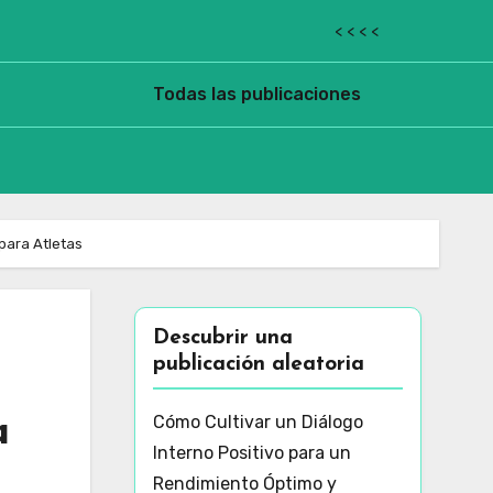
< < < <
Todas las publicaciones
para Atletas
Descubrir una
publicación aleatoria
a
Cómo Cultivar un Diálogo
Interno Positivo para un
Rendimiento Óptimo y