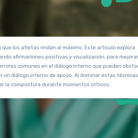
ndo afirmaciones positivas y visualización, para mejorar
errores comunes en el diálogo interno que pueden obstac
r un diálogo interno de apoyo. Al dominar estas técnicas,
ner la compostura durante momentos críticos.