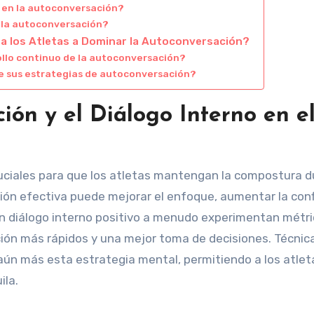
 en la autoconversación?
n la autoconversación?
a los Atletas a Dominar la Autoconversación?
rollo continuo de la autoconversación?
de sus estrategias de autoconversación?
ión y el Diálogo Interno en e
ruciales para que los atletas mantengan la compostura 
ión efectiva puede mejorar el enfoque, aumentar la conf
 un diálogo interno positivo a menudo experimentan métr
ión más rápidos y una mejor toma de decisiones. Técni
 aún más esta estrategia mental, permitiendo a los atlet
ila.