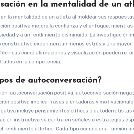
sación en la mentalidad de un at
 en la mentalidad de un atleta al moldear sus respuesta
ión positiva mejora la confianza y el enfoque, mientras 
siedad y a un rendimiento disminuido. La investigación 
rno constructivo experimentan menos estrés y una mayor
. Técnicas como afirmaciones y visualización pueden refo
ultados en la competencia.
tipos de autoconversación?
ción: autoconversación positiva, autoconversación negat
ión positiva implica frases alentadoras y motivacional
gativa incluye pensamientos críticos o autoderrotistas
ción instructiva se centra en señales o estrategias esp
el rendimiento atlético. Cada tipo cumple una función ún