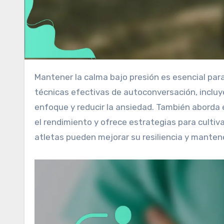
Mantener la calma bajo presión es esencial para que los atletas rindan al máximo. Este artículo explora
técnicas efectivas de autoconversación, incluye
enfoque y reducir la ansiedad. También aborda 
el rendimiento y ofrece estrategias para cultiva
atletas pueden mejorar su resiliencia y mante