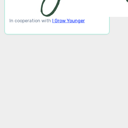
In cooperation with
I Grow Younger