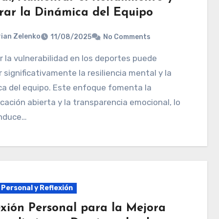
rar la Dinámica del Equipo
ian Zelenko
11/08/2025
No Comments
 significativamente la resiliencia mental y la
ca del equipo. Este enfoque fomenta la
ación abierta y la transparencia emocional, lo
nduce…
 Personal y Reflexión
exión Personal para la Mejora