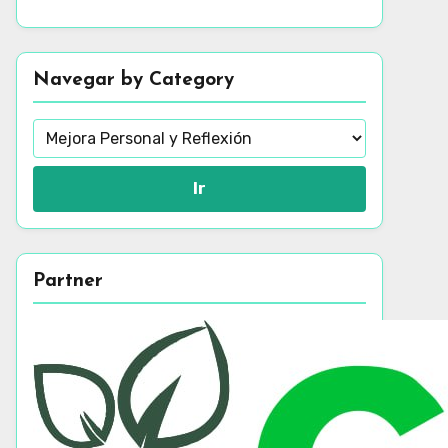
Navegar by Category
Ir
Partner