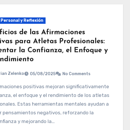
 Personal y Reflexión
icios de las Afirmaciones
ivas para Atletas Profesionales:
ntar la Confianza, el Enfoque y
endimiento
ian Zelenko
05/08/2025
No Comments
ianza, el enfoque y el rendimiento de los atletas
ionales. Estas herramientas mentales ayudan a
r pensamientos negativos, reforzando la
nfianza y mejorando la…