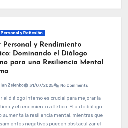
 Personal y Reflexión
r Personal y Rendimiento
tico: Dominando el Diálogo
rno para una Resiliencia Mental
ima
ian Zelenko
31/07/2025
No Comments
ima y el rendimiento atlético. El autodiálogo
o aumenta la resiliencia mental, mientras que
nsamientos negativos pueden obstaculizar el