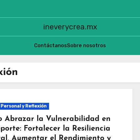
ineverycrea.mx
Contáctanos
Sobre nosotros
xión
 Personal y Reflexión
 Abrazar la Vulnerabilidad en
porte: Fortalecer la Resiliencia
al, Aumentar el Rendimiento y