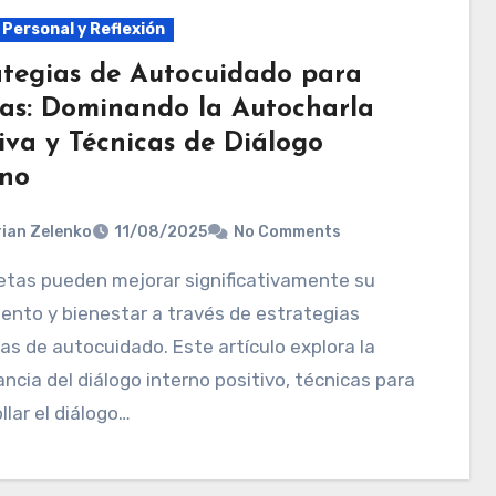
 Personal y Reflexión
ategias de Autocuidado para
tas: Dominando la Autocharla
iva y Técnicas de Diálogo
rno
ian Zelenko
11/08/2025
No Comments
ento y bienestar a través de estrategias
as de autocuidado. Este artículo explora la
ncia del diálogo interno positivo, técnicas para
llar el diálogo…