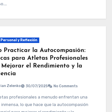
so.…
 Personal y Reflexión
 Practicar la Autocompasión:
cas para Atletas Profesionales
 Mejorar el Rendimiento y la
iencia
ian Zelenko
30/07/2025
No Comments
n inmensa, lo que hace que la autocompasión