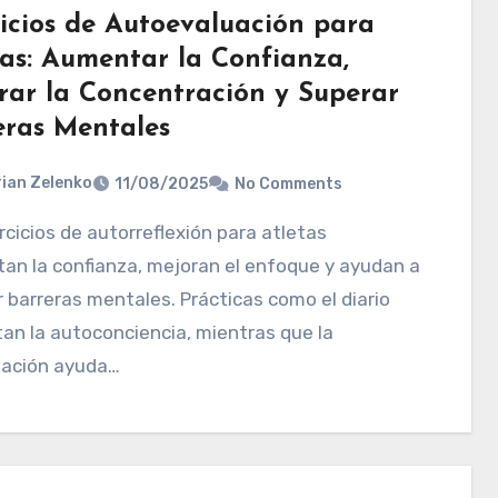
cicios de Autoevaluación para
tas: Aumentar la Confianza,
rar la Concentración y Superar
eras Mentales
ian Zelenko
11/08/2025
No Comments
an la confianza, mejoran el enfoque y ayudan a
 barreras mentales. Prácticas como el diario
n la autoconciencia, mientras que la
zación ayuda…