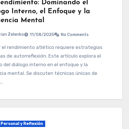
Rendimiento: Dominando el
go Interno, el Enfoque y la
liencia Mental
ian Zelenko
11/08/2025
No Comments
as de autorreflexión. Este artículo explora el
 del diálogo interno en el enfoque y la
ncia mental. Se discuten técnicas únicas de
o…
 Personal y Reflexión